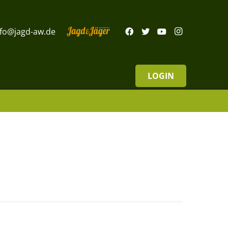
nfo@jagd-aw.de
LOGIN