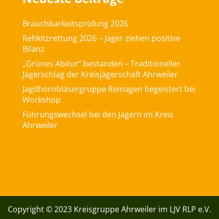
Brauchbarkeitsprüfung 2026
Rehkitzrettung 2026 – Jäger ziehen positive
Bilanz
„Grünes Abitur“ bestanden – Traditioneller
Jägerschlag der Kreisjägerschaft Ahrweiler
Jagdhornbläsergruppe Remagen begeistert bei
Workshop
Führungswechsel bei den Jägern im Kreis
Ahrweiler
Copyright © 2023 Kreisgruppe Ahrweiler im LJV RLP e.V.