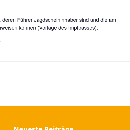
 deren Führer Jagdscheininhaber sind und die am
chweisen können (Vorlage des Impfpasses).
.
Neueste Beiträge