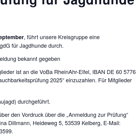
, führt unsere Kreisgruppe eine
September
gdG für Jagdhunde durch.
meldung bekannt gegeben
glieder ist an die VoBa RheinAhr-Eifel, IBAN DE 60 5776
chbarkeitsprüfung 2025“ einzuzahlen. Für Mitglieder
ujagd) durchgeführt.
t über den Vordruck über die „Anmeldung zur Prüfung“
ina Dillmann, Heideweg 5, 53539 Kelberg, E-Mail:
93599.