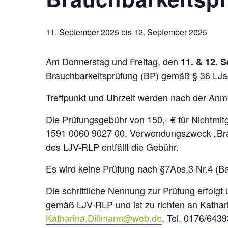
11. September 2025
bis
12. September 2025
A
m Donnerstag und Freitag, den
11. & 12. 
Brauchbarkeitsprüfung (BP) gemäß § 36 LJa
Treffpunkt und Uhrzeit werden nach der An
Die Prüfungsgebühr von 150,- € für Nichtmit
1591 0060 9027 00, Verwendungszweck „Brau
des LJV-RLP entfällt die Gebühr.
Es wird keine Prüfung nach §7Abs.3 Nr.4 (Ba
Die schriftliche Nennung zur Prüfung erfolg
gemäß LJV-RLP und ist zu richten an Kathar
Katharina.Dillmann@web.de
, Tel. 0176/643