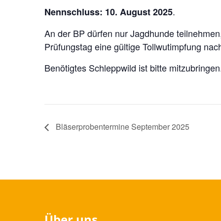
.
Nennschluss: 10. August 2025
An der BP dürfen nur Jagdhunde teilnehmen,
Prüfungstag eine gültige Tollwutimpfung na
Benötigtes Schleppwild ist bitte mitzubringen
Bläserprobentermine September 2025
Über uns