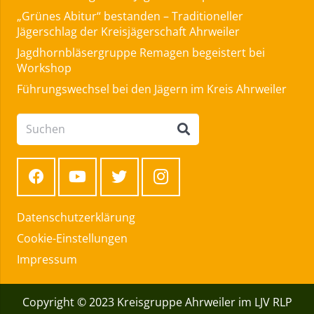
„Grünes Abitur“ bestanden – Traditioneller
Jägerschlag der Kreisjägerschaft Ahrweiler
Jagdhornbläsergruppe Remagen begeistert bei
Workshop
Führungswechsel bei den Jägern im Kreis Ahrweiler
Datenschutzerklärung
Cookie-Einstellungen
Impressum
Copyright © 2023 Kreisgruppe Ahrweiler im LJV RLP