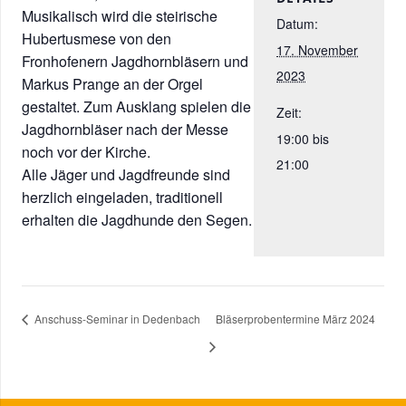
Musikalisch wird die steirische
Datum:
Hubertusmese von den
17. November
Fronhofenern Jagdhornbläsern und
2023
Markus Prange an der Orgel
gestaltet. Zum Ausklang spielen die
Zeit:
Jagdhornbläser nach der Messe
19:00 bis
noch vor der Kirche.
21:00
Alle Jäger und Jagdfreunde sind
herzlich eingeladen, traditionell
erhalten die Jagdhunde den Segen.
Anschuss-Seminar in Dedenbach
Bläserprobentermine März 2024