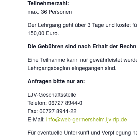
Teilnehmerzahl:
max. 36 Personen
Der Lehrgang geht über 3 Tage und kostet für
150,00 Euro.
Die Gebühren sind nach Erhalt der Rech
Eine Teilnahme kann nur gewährleistet wer
Lehrgangsbeginn eingegangen sind.
Anfragen bitte nur an:
LJV-Geschäftsstelle
Telefon: 06727 8944-0
Fax: 06727 8944-22
E-Mail:
info@web-germersheim.ljv-rlp.de
Für eventuelle Unterkunft und Verpflegung h