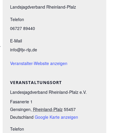
Landsjagdverband Rheinland-Pfalz
Telefon
06727 89440
E-Mail
.
info@ljv-rlp,de
Veranstalter-Website anzeigen
VERANSTALTUNGSORT
Landesjagdverband Rheinland-Pfalz e.V.
Fasanerie 1
Gensingen
,
Rheinland-Pfalz
55457
Deutschland
Google Karte anzeigen
Telefon