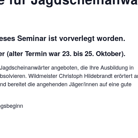
eses Seminar ist vorverlegt worden.
 (alter Termin war 23. bis 25. Oktober).
Jagdscheinanwärter angeboten, die Ihre Ausbildung in
 absolvieren. Wildmeister Christoph Hildebrandt erörtert a
nd bereitet die angehenden Jäger/innen auf eine gute
ngsbeginn