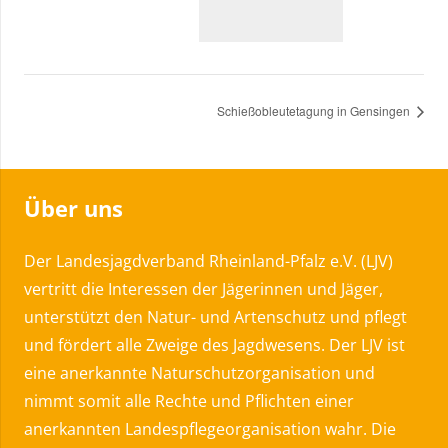
Schießobleutetagung in Gensingen
Über uns
Der Landesjagdverband Rheinland-Pfalz e.V. (LJV)
vertritt die Interessen der Jägerinnen und Jäger,
unterstützt den Natur- und Artenschutz und pflegt
und fördert alle Zweige des Jagdwesens. Der LJV ist
eine anerkannte Naturschutzorganisation und
nimmt somit alle Rechte und Pflichten einer
anerkannten Landespflegeorganisation wahr. Die