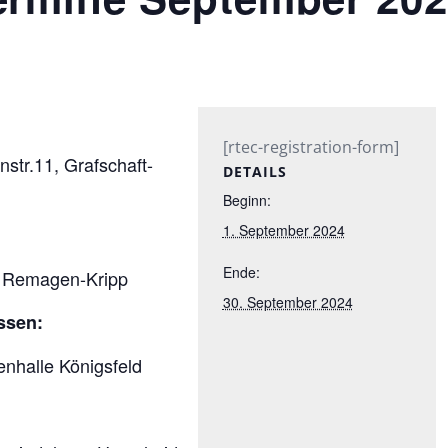
[rtec-registration-form]
str.11, Grafschaft-
DETAILS
Beginn:
1. September 2024
Ende:
r, Remagen-Kripp
30. September 2024
ssen:
enhalle Königsfeld