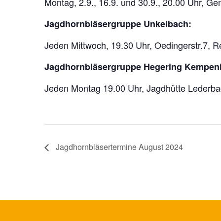
Montag, 2.9., 16.9. und 30.9., 20.00 Uhr, 
Jagdhornbläsergruppe Unkelbach:
Jeden Mittwoch, 19.30 Uhr, Oedingerstr.7,
Jagdhornbläsergruppe Hegering Kempeni
Jeden Montag 19.00 Uhr, Jagdhütte Lederb
Jagdhornbläsertermine August 2024