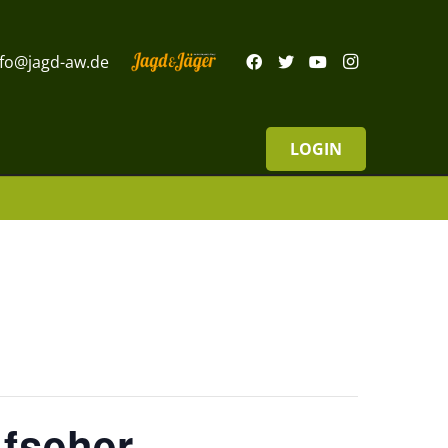
nfo@jagd-aw.de
LOGIN
ufseher