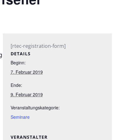
[rtec-registration-form]
g
DETAILS
Beginn:
7. Februar 2019
Ende:
9. Februar 2019
Veranstaltungskategorie:
Seminare
VERANSTALTER