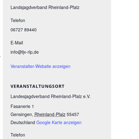
Landsjagdverband Rheinland-Pfalz
Telefon
06727 89440
E-Mail
info@ljv-rlp,de
.
Veranstalter-Website anzeigen
VERANSTALTUNGSORT
Landesjagdverband Rheinland-Pfalz e.V.
Fasanerie 1
Gensingen
,
Rheinland-Pfalz
55457
Deutschland
Google Karte anzeigen
Telefon