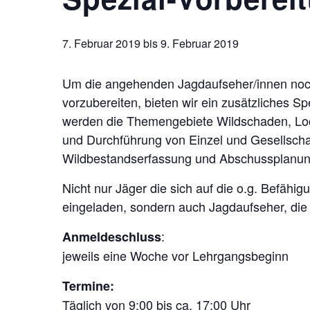
7. Februar 2019
bis
9. Februar 2019
Um die angehenden Jagdaufseher/innen noch
vorzubereiten, bieten wir ein zusätzliches S
werden die Themengebiete Wildschaden, Loc
und Durchführung von Einzel und Gesellscha
Wildbestandserfassung und Abschussplanung 
Nicht nur Jäger die sich auf die o.g. Befähi
eingeladen, sondern auch Jagdaufseher, die 
:
Anmeldeschluss
jeweils eine Woche vor Lehrgangsbeginn
Termine:
Täglich von 9:00 bis ca. 17:00 Uhr