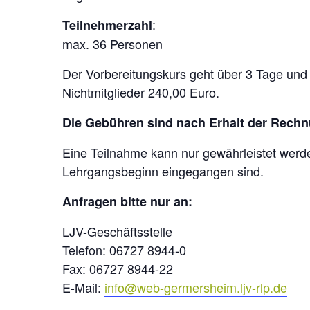
:
Teilnehmerzahl
max. 36 Personen
Der Vorbereitungskurs geht über 3 Tage und k
Nichtmitglieder 240,00 Euro.
Die Gebühren sind nach Erhalt der Rech
Eine Teilnahme kann nur gewährleistet wer
Lehrgangsbeginn eingegangen sind.
Anfragen bitte nur an:
LJV-Geschäftsstelle
Telefon: 06727 8944-0
Fax: 06727 8944-22
E-Mail:
info@web-germersheim.ljv-rlp.de