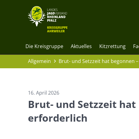
Die Kreisgruppe
Aktuelles
Kitzrettung
Fa
Allgemein
Brut- und Setzzeit hat begonnen –
16. April 2026
Brut- und Setzzeit hat
erforderlich