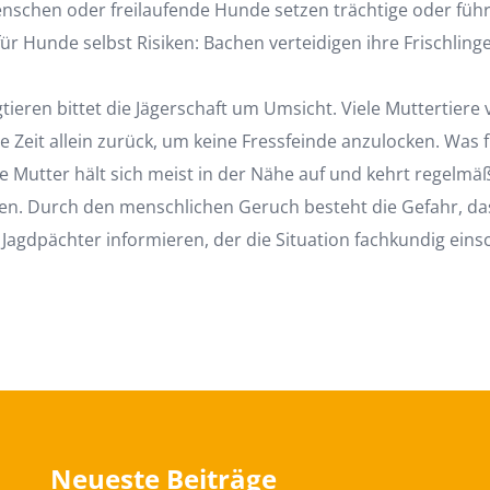
schen oder freilaufende Hunde setzen trächtige oder führen
 Hunde selbst Risiken: Bachen verteidigen ihre Frischlinge
ieren bittet die Jägerschaft um Umsicht. Viele Muttertiere 
Zeit allein zurück, um keine Fressfeinde anzulocken. Was fü
Die Mutter hält sich meist in der Nähe auf und kehrt regelmä
en. Durch den menschlichen Geruch besteht die Gefahr, das
 Jagdpächter informieren, der die Situation fachkundig eins
Neueste Beiträge