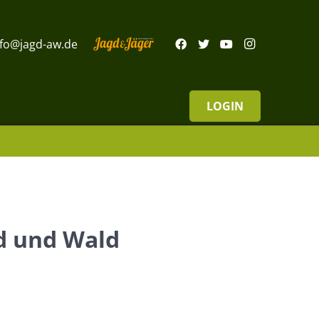
nfo@jagd-aw.de
LOGIN
ld und Wald