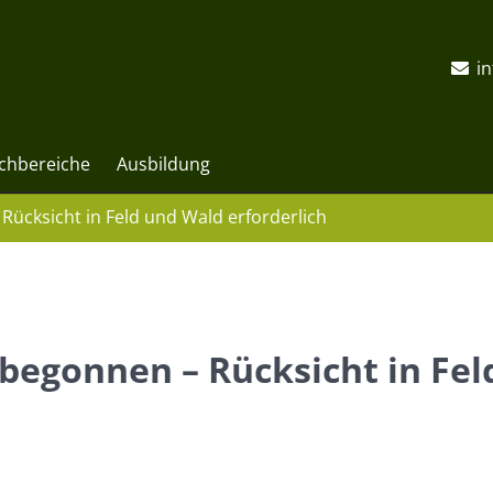
i
chbereiche
Ausbildung
 Rücksicht in Feld und Wald erforderlich
 begonnen – Rücksicht in Fe