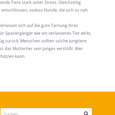
de Tiere stark unter Stress. Gleichzeitig
 entschlossen, sodass Hunde, die sich zu nah
verlassen sich auf die gute Tarnung ihres
r Spaziergänger wie ein verlassenes Tier wirkt,
ßig zurück. Menschen sollten solche Jungtiere
s das Muttertier sein Junges verstößt. Wer
chätzen kann.