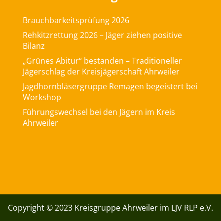
Brauchbarkeitsprüfung 2026
Rehkitzrettung 2026 – Jäger ziehen positive
Bilanz
„Grünes Abitur“ bestanden – Traditioneller
Jägerschlag der Kreisjägerschaft Ahrweiler
Jagdhornbläsergruppe Remagen begeistert bei
Workshop
Führungswechsel bei den Jägern im Kreis
Ahrweiler
Copyright © 2023 Kreisgruppe Ahrweiler im LJV RLP e.V.