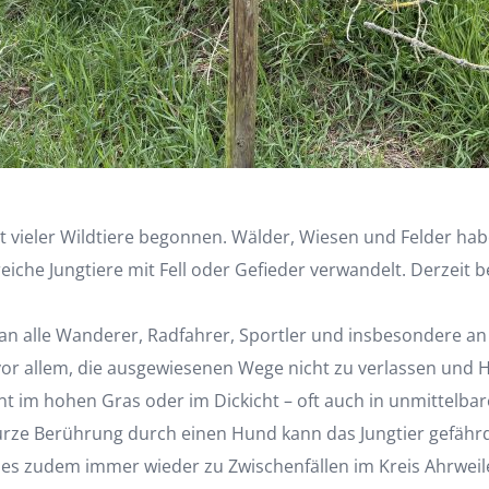
it vieler Wildtiere begonnen. Wälder, Wiesen und Felder h
che Jungtiere mit Fell oder Gefieder verwandelt. Derzeit be
 an alle Wanderer, Radfahrer, Sportler und insbesondere an 
vor allem, die ausgewiesenen Wege nicht zu verlassen und 
tarnt im hohen Gras oder im Dickicht – oft auch in unmittel
kurze Berührung durch einen Hund kann das Jungtier gefähr
 es zudem immer wieder zu Zwischenfällen im Kreis Ahrweile