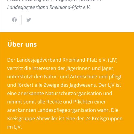
Landesjagdverband Rheinland-Pfalz e.V.
Über uns
Der Landesjagdverband Rheinland-Pfalz e.V. (LJV)
vertritt die Interessen der Jägerinnen und Jäger,
unterstützt den Natur- und Artenschutz und pflegt
und fördert alle Zweige des Jagdwesens. Der LJV ist
eine anerkannte Naturschutzorganisation und
nimmt somit alle Rechte und Pflichten einer
anerkannten Landespflegeorganisation wahr. Die
Kreisgruppe Ahrweiler ist eine der 24 Kreisgruppen
im LJV.