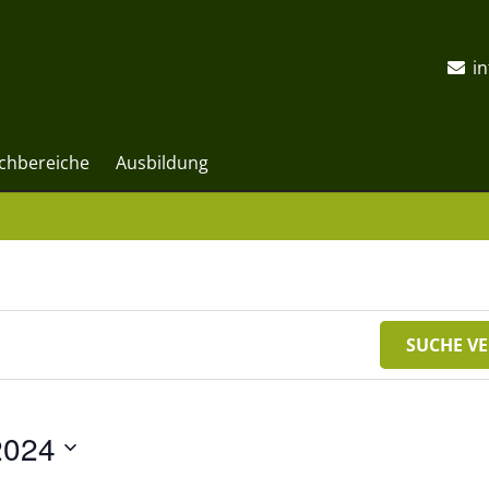
i
chbereiche
Ausbildung
SUCHE V
2024